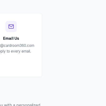
Email Us
t@cardroom360.com
ply to every email.
ou with a personalized