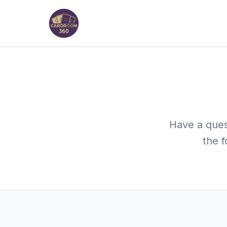
Have a ques
the f