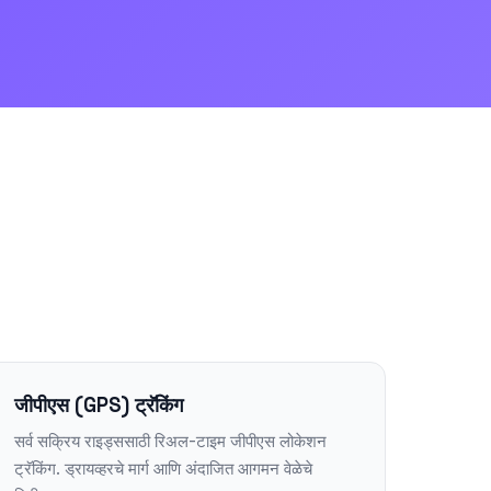
जीपीएस (GPS) ट्रॅकिंग
सर्व सक्रिय राइड्ससाठी रिअल-टाइम जीपीएस लोकेशन
ट्रॅकिंग. ड्रायव्हरचे मार्ग आणि अंदाजित आगमन वेळेचे