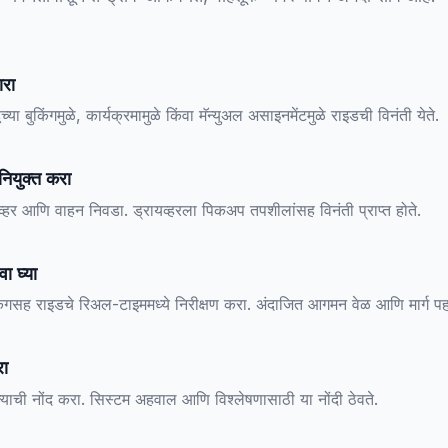
ारा
च्या बुकिंगमुळे, कार्यक्रमामुळे किंवा मॅन्युअल असाइनमेंटमुळे राइडची विनंती येते.
नियुक्त करा
व्हर आणि वाहन निवडा. ड्रायव्हरला पिकअप तपशीलांसह विनंती प्राप्त होते.
ा घ्या
िंगसह राइडचे रिअल-टाइममध्ये निरीक्षण करा. अंदाजित आगमन वेळ आणि मार्ग पह
रा
ल्याची नोंद करा. सिस्टम अहवाल आणि विश्लेषणासाठी या नोंदी ठेवते.