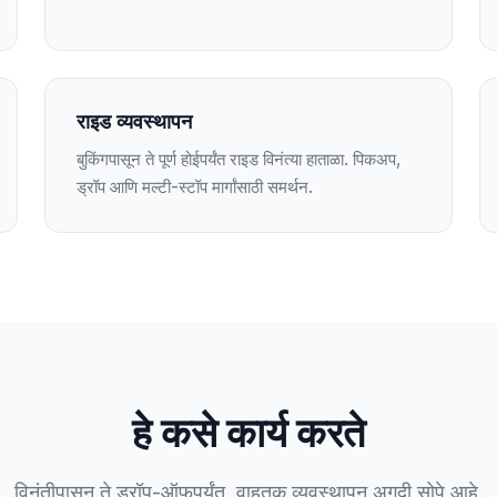
राइड व्यवस्थापन
बुकिंगपासून ते पूर्ण होईपर्यंत राइड विनंत्या हाताळा. पिकअप,
ड्रॉप आणि मल्टी-स्टॉप मार्गांसाठी समर्थन.
हे कसे कार्य करते
विनंतीपासून ते ड्रॉप-ऑफपर्यंत, वाहतूक व्यवस्थापन अगदी सोपे आहे.