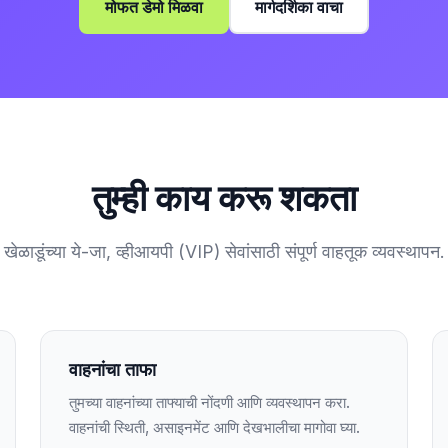
मोफत डेमो मिळवा
मार्गदर्शिका वाचा
तुम्ही काय करू शकता
खेळाडूंच्या ये-जा, व्हीआयपी (VIP) सेवांसाठी संपूर्ण वाहतूक व्यवस्थापन.
वाहनांचा ताफा
तुमच्या वाहनांच्या ताफ्याची नोंदणी आणि व्यवस्थापन करा.
वाहनांची स्थिती, असाइनमेंट आणि देखभालीचा मागोवा घ्या.