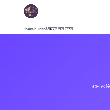
Home
/
Product
/
वाहतूक आणि वितरण
ड्रायव्हर ड