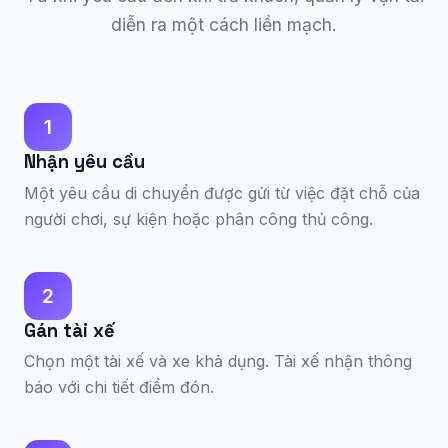
diễn ra một cách liền mạch.
1
Nhận yêu cầu
Một yêu cầu di chuyển được gửi từ việc đặt chỗ của
người chơi, sự kiện hoặc phân công thủ công.
2
Gán tài xế
Chọn một tài xế và xe khả dụng. Tài xế nhận thông
báo với chi tiết điểm đón.