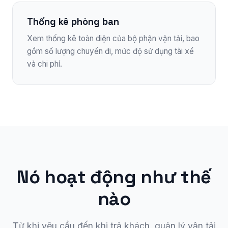
Thống kê phòng ban
Xem thống kê toàn diện của bộ phận vận tải, bao
gồm số lượng chuyến đi, mức độ sử dụng tài xế
và chi phí.
Nó hoạt động như thế
nào
Từ khi yêu cầu đến khi trả khách, quản lý vận tải