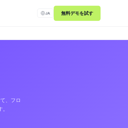
無料デモを試す
JA
当て、フロ
す。