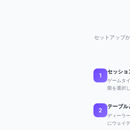
セットアップか
セッショ
1
ゲームタ
限を選択
テーブル
2
ディーラ
にウェイ