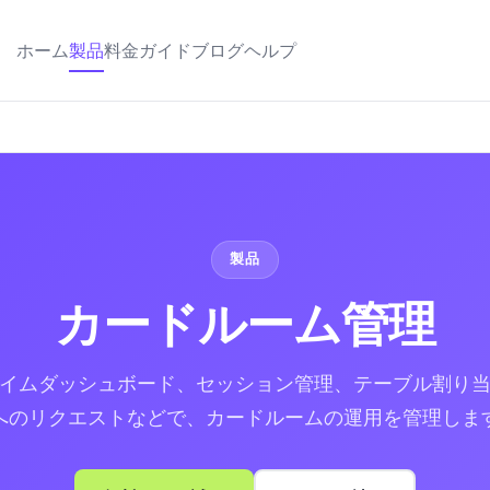
ホーム
製品
料金
ガイド
ブログ
ヘルプ
製品
カードルーム管理
イムダッシュボード、セッション管理、テーブル割り
へのリクエストなどで、カードルームの運用を管理しま