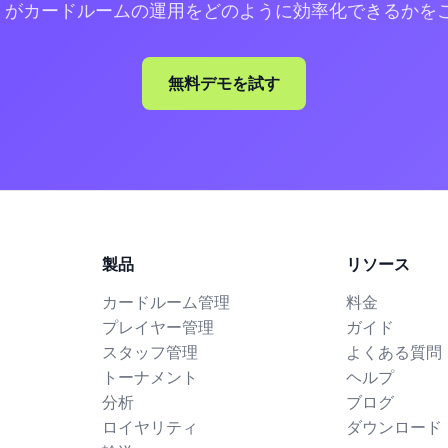
m360 がカードルームの運用をどのように効率化できるか
無料デモを試す
製品
リソース
カードルーム管理
料金
プレイヤー管理
ガイド
スタッフ管理
よくある質問 (
トーナメント
ヘルプ
分析
ブログ
ロイヤリティ
ダウンロード