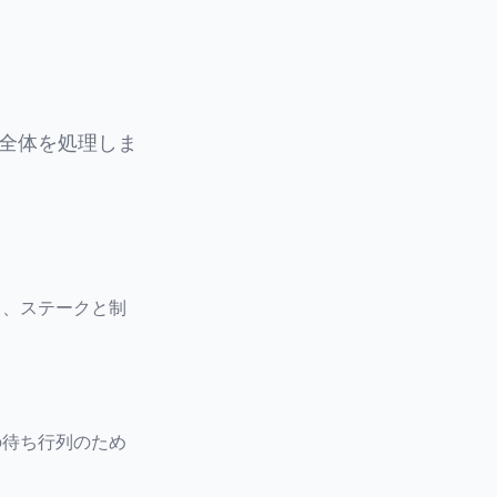
ー全体を処理しま
）、ステークと制
の待ち行列のため