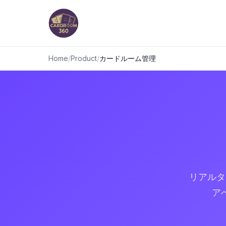
Home
/
Product
/
カードルーム管理
リアルタ
ア