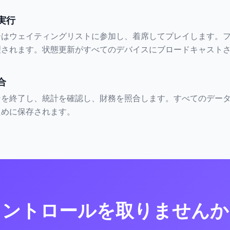
実行
ーはウェイティングリストに参加し、着席してプレイします。
理されます。状態更新がすべてのデバイスにブロードキャスト
合
ンを終了し、統計を確認し、財務を照合します。すべてのデー
ために保存されます。
コントロールを取りませんか