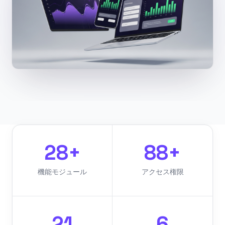
28+
88+
機能モジュール
アクセス権限
21
6