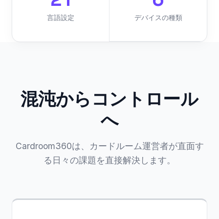
言語設定
デバイスの種類
混沌からコントロール
へ
Cardroom360は、カードルーム運営者が直面す
る日々の課題を直接解決します。