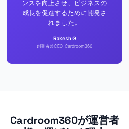
ンスを向上させ、ビジネスの
成長を促進するために開発さ
れました。
Rakesh G
創業者兼CEO, Cardroom360
Cardroom360が運営者