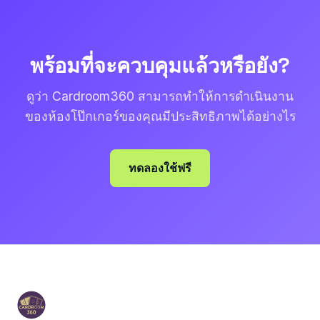
พร้อมที่จะควบคุมแล้วหรือยัง?
ดูว่า Cardroom360 สามารถทำให้การดำเนินงาน
ของห้องโป๊กเกอร์ของคุณมีประสิทธิภาพได้อย่างไร
ทดลองใช้ฟรี