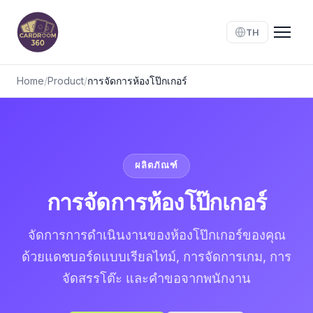
TH
Home
/
Product
/
การจัดการห้องโป๊กเกอร์
ผลิตภัณฑ์
การจัดการห้องโป๊กเกอร์
จัดการการดำเนินงานของห้องโป๊กเกอร์ของคุณ
ด้วยแดชบอร์ดแบบเรียลไทม์, การจัดการเกม, การ
จัดสรรโต๊ะ และคำขอจากพนักงาน