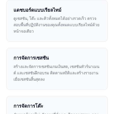
แดชบอร์ดแบบเรียลไทม์
ดูเซสชัน, โต๊ะ และคิวทั้งหมดได้อย่างรวดเร็ว ตรวจ
สอบพื้นที่ปฏิบัติงานของคุณทั้งหมดแบบเรียลไทม์ด้วย
หน้าจอเดียว
การจัดการเซสชัน
สร้างและจัดการเซสชันเกมเงินสด, เซสชันทัวร์นาเมน
ต์ และเซสชันฝึกอบรม ติดตามสถิติและสร้างรายงาน
เมื่อเซสชันสิ้นสุดลง
การจัดการโต๊ะ