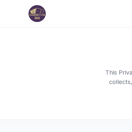
This Priv
collects