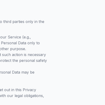
 third parties only in the
our Service (e.g.,
r Personal Data only to
 other purpose.
t such action is necessary
protect the personal safety
Personal Data may be
t out in this Privacy
th our legal obligations,