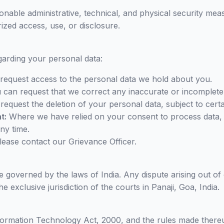
able administrative, technical, and physical security mea
zed access, use, or disclosure.
garding your personal data:
equest access to the personal data we hold about you.
can request that we correct any inaccurate or incomplete
equest the deletion of your personal data, subject to certain
t:
Where we have relied on your consent to process data, 
ny time.
please contact our Grievance Officer.
e governed by the laws of India. Any dispute arising out of 
he exclusive jurisdiction of the courts in Panaji, Goa, India.
formation Technology Act, 2000, and the rules made ther