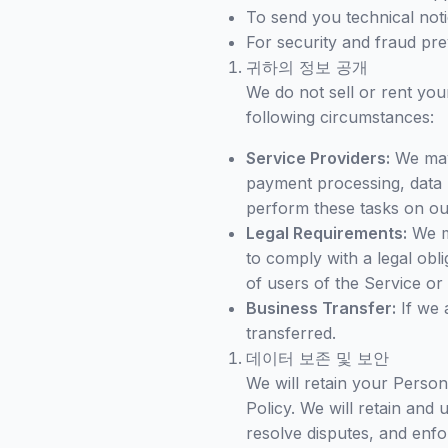
To send you technical noti
For security and fraud pr
귀하의 정보 공개
We do not sell or rent you
following circumstances:
Service Providers:
We may 
payment processing, data h
perform these tasks on our
Legal Requirements:
We ma
to comply with a legal obli
of users of the Service or 
Business Transfer:
If we 
transferred.
데이터 보존 및 보안
We will retain your Person
Policy. We will retain and
resolve disputes, and enfo