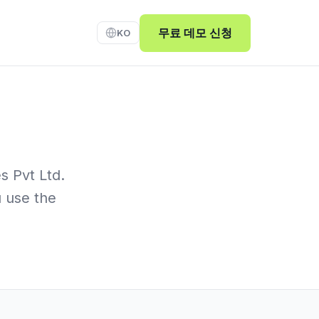
무료 데모 신청
KO
s Pvt Ltd.
u use the