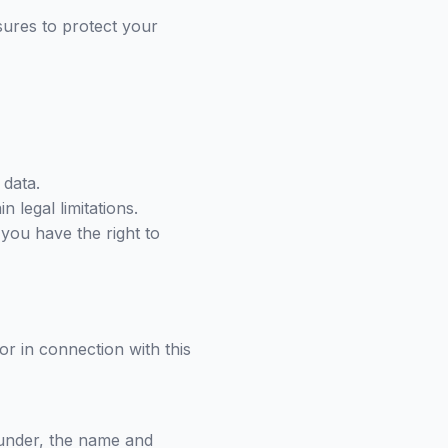
sures to protect your
 data.
 legal limitations.
you have the right to
or in connection with this
eunder, the name and