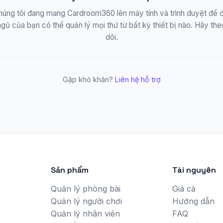
húng tôi đang mang Cardroom360 lên máy tính và trình duyệt để đ
ngũ của bạn có thể quản lý mọi thứ từ bất kỳ thiết bị nào. Hãy the
dõi.
Gặp khó khăn?
Liên hệ hỗ trợ
Sản phẩm
Tài nguyên
Quản lý phòng bài
Giá cả
Quản lý người chơi
Hướng dẫn
Quản lý nhân viên
FAQ