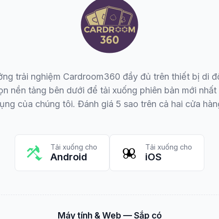
ng trải nghiệm Cardroom360 đầy đủ trên thiết bị di 
ọn nền tảng bên dưới để tải xuống phiên bản mới nhất
ụng của chúng tôi. Đánh giá 5 sao trên cả hai cửa hàn
Tải xuống cho
Tải xuống cho
Android
iOS
Máy tính & Web — Sắp có