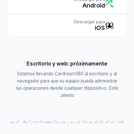
Android
Descargar para
iOS
Escritorio y web: próximamente
Estamos llevando Cardroom360 al escritorio y al
navegador para que su equipo pueda administrar
las operaciones desde cualquier dispositivo. Esté
atento.
کیا آپ کو کوئی پریشانی ہو رہی ہے؟
سپورٹ سے رابطہ کریں