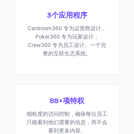
3个应用程序
Cardroom360 专为运营商设计，
Poker360 专为玩家设计，
Crew360 专为员工设计。一个完
整的互联生态系统。
88+项特权
细粒度的访问控制，确保每位员工
只能看到他们需要的信息，而不会
看到更多内容。