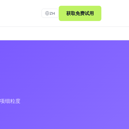
获取免费试用
ZH
 项细粒度