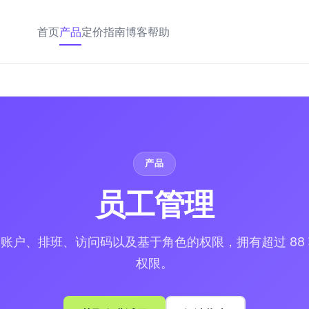
首页
产品
定价
指南
博客
帮助
产品
员工管理
账户、排班、访问码以及基于角色的权限，拥有超过 88
权限。