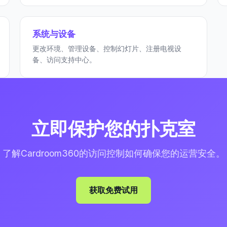
系统与设备
更改环境、管理设备、控制幻灯片、注册电视设
备、访问支持中心。
立即保护您的扑克室
了解Cardroom360的访问控制如何确保您的运营安全。
获取免费试用