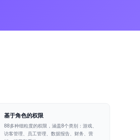
基于角色的权限
88多种细粒度的权限，涵盖8个类别：游戏、
访客管理、员工管理、数据报告、财务、营