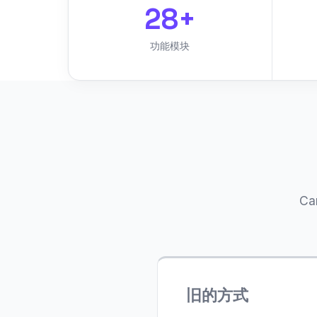
28+
功能模块
C
旧的方式