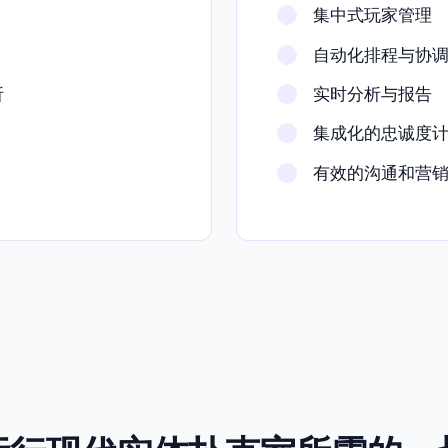
集中式玩家管理
自动化排程与协
析
实时分析与报告
集成化的忠诚度
有效的沟通和营