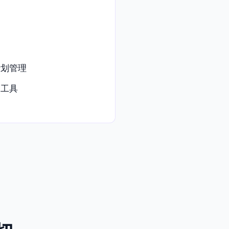
调
计划管理
销工具