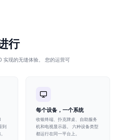
 进行
0 实现的无缝体验。 您的运营可
。
每个设备，一个系统
和
收银终端、扑克牌桌、自助服务
看到
机和电视显示器。 六种设备类型
与。
都运行在同一平台上。