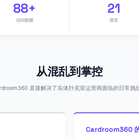
88+
21
访问权限
语言
从混乱到掌控
ardroom360 直接解决了实体扑克室运营商面临的日常挑
Cardroom360