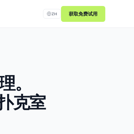
获取免费试用
ZH
理。
体扑克室