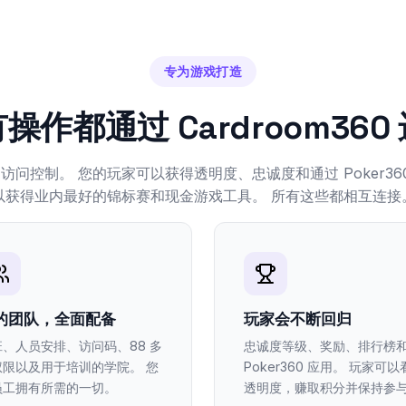
专为游戏打造
操作都通过 Cardroom360
问控制。 您的玩家可以获得透明度、忠诚度和通过 Poker36
以获得业内最好的锦标赛和现金游戏工具。 所有这些都相互连接
的团队，全面配备
玩家会不断回归
班、人员安排、访问码、88 多
忠诚度等级、奖励、排行榜
权限以及用于培训的学院。 您
Poker360 应用。 玩家可以
员工拥有所需的一切。
透明度，赚取积分并保持参