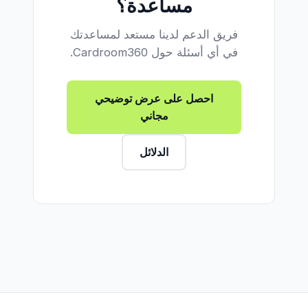
مساعدة؟
فريق الدعم لدينا مستعد لمساعدتك
في أي أسئلة حول Cardroom360.
احصل على عرض توضيحي
مجاني
الدلائل