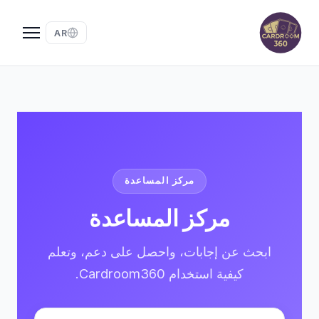
AR
مركز المساعدة
مركز المساعدة
ابحث عن إجابات، واحصل على دعم، وتعلم
كيفية استخدام Cardroom360.