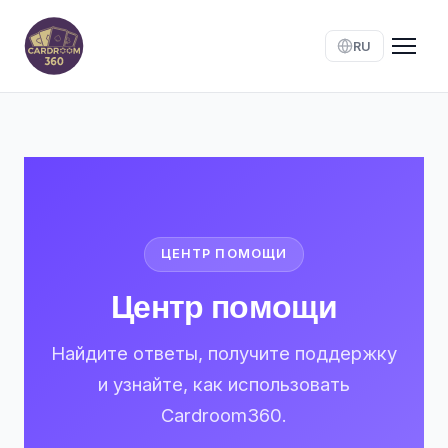
RU
ЦЕНТР ПОМОЩИ
Центр помощи
Найдите ответы, получите поддержку
и узнайте, как использовать
Cardroom360.