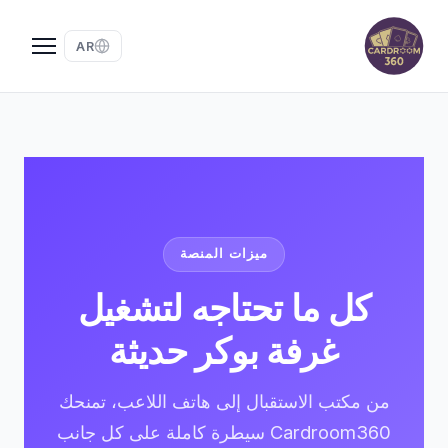
AR
ميزات المنصة
كل ما تحتاجه لتشغيل
غرفة بوكر حديثة
من مكتب الاستقبال إلى هاتف اللاعب، تمنحك
Cardroom360 سيطرة كاملة على كل جانب