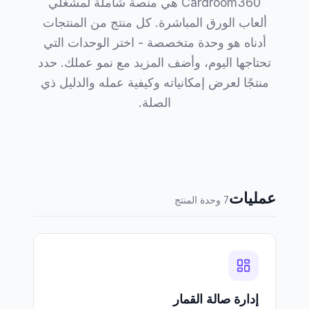
Cardroom360 هي منصة شاملة لمشغلي
ألعاب الورق المباشرة. كل منتج من المنتجات
أدناه هو وحدة متخصصة - اختر الوحدات التي
تحتاجها اليوم، وأضف المزيد مع نمو عملك. حدد
منتجًا لعرض إمكانياته وكيفية عمله والدليل ذي
الصلة.
عمليات
7 وحدة المنتج
إدارة صالة القمار