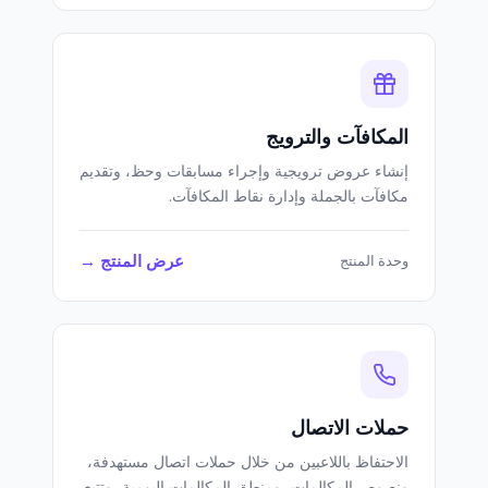
المكافآت والترويج
إنشاء عروض ترويجية وإجراء مسابقات وحظ، وتقديم
مكافآت بالجملة وإدارة نقاط المكافآت.
عرض المنتج →
وحدة المنتج
حملات الاتصال
الاحتفاظ باللاعبين من خلال حملات اتصال مستهدفة،
ونصوص المكالمات، ومنطق المكالمات اليومية، وتتبع