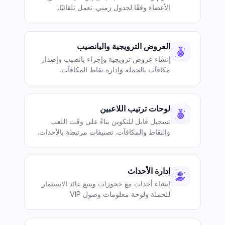
الأعضاء وفقًا لجدول زمني. تعمل تلقائيًا.
العروض الترويجية واليانصيب
إنشاء عروض ترويجية وإجراء يانصيب وإصدار
مكافآت بالجملة وإدارة نقاط المكافآت.
لوحات ترتيب اللاعبين
تسجيل قابل للتكوين بناءً على وقت اللعب
والنقاط والمكافآت. تصنيفات مرتبطة بالأحداث.
إدارة الأحداث
إنشاء أحداث مع حجوزات وتتبع عائد الاستثمار
للحملة ولوحة معلومات وصول VIP.