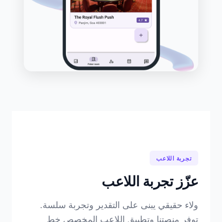
تجربة اللاعب
عزّز تجربة اللاعب
ولاء حقيقي يبنى على التقدير وتجربة سلسة.
توفر منصتنا وتطبيق اللاعب المخصص خط