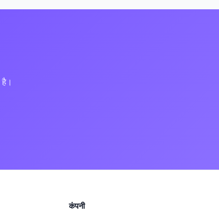
 है।
कंपनी