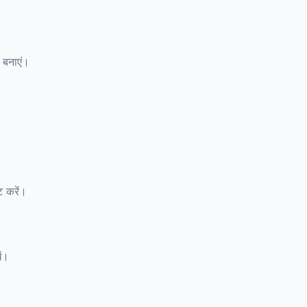
स बनाएं।
ट करें।
ें।