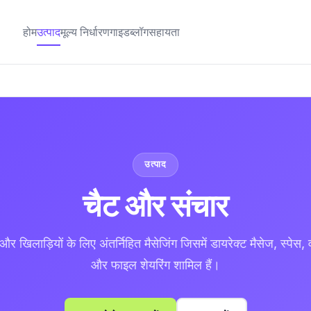
होम
उत्पाद
मूल्य निर्धारण
गाइड
ब्लॉग
सहायता
उत्पाद
चैट और संचार
 और खिलाड़ियों के लिए अंतर्निहित मैसेजिंग जिसमें डायरेक्ट मैसेज, स्पेस
और फाइल शेयरिंग शामिल हैं।