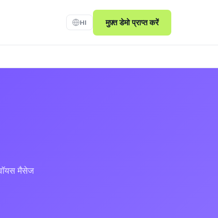
मुफ़्त डेमो प्राप्त करें
HI
, वॉयस मैसेज