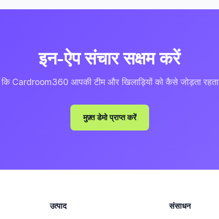
इन-ऐप संचार सक्षम करें
ें कि Cardroom360 आपकी टीम और खिलाड़ियों को कैसे जोड़ता रहता
मुफ़्त डेमो प्राप्त करें
उत्पाद
संसाधन