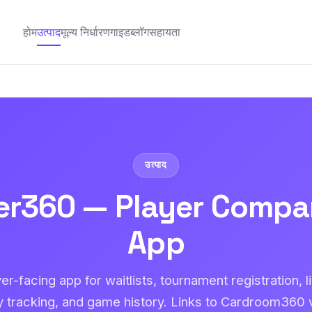
होम
उत्पाद
मूल्य निर्धारण
गाइड
ब्लॉग
सहायता
उत्पाद
er360 — Player Compa
App
er-facing app for waitlists, tournament registration, li
ty tracking, and game history. Links to Cardroom360 