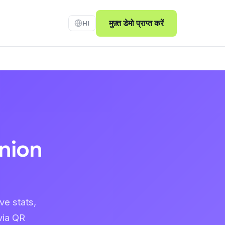
मुफ़्त डेमो प्राप्त करें
HI
nion
ve stats,
via QR