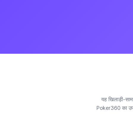
यह खिलाड़ी-साम
Poker360 का उपयोग ल