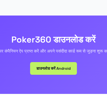
Poker360 डाउनलोड करें
ेयर कंपैनियन ऐप प्राप्त करें और अपने पसंदीदा कार्ड रूम से जुड़ना शुरू क
डाउनलोड करें Android