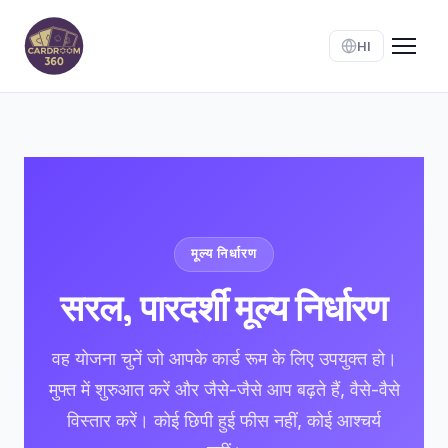
HI
मूल्य निर्धारण
सरल, पारदर्शी मूल्य निर्धारण
वह योजना चुनें जो आपके कार्ड रूम के लिए उपयुक्त हो।
मुफ्त में शुरुआत करें और जैसे-जैसे आप बढ़ते हैं, वैसे-वैसे
विस्तार करें। कोई छिपी हुई फीस नहीं, कोई आश्चर्य