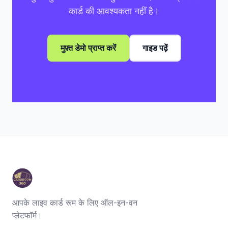
कार्ड की आवश्यकता नहीं है।
मुफ़्त डेमो प्राप्त करें
गाइड पढ़ें
आपके लाइव कार्ड रूम के लिए ऑल-इन-वन
प्लेटफॉर्म।