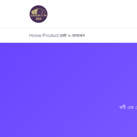
Home
/
Product
/
চ্যাট ও যোগাযোগ
কর্মী এবং