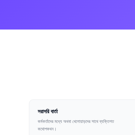
সরাসরি বার্তা
কর্মকর্তাদের মধ্যে অথবা খেলোয়াড়দের সাথে ব্যক্তিগত
কথোপকথন।