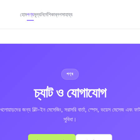
হোম
পণ্য
মূল্য
নির্দেশিকা
ব্লগ
সাহায্য
পণ্য
চ্যাট ও যোগাযোগ
 খেলোয়াড়দের জন্য বিল্ট-ইন মেসেজিং, সরাসরি বার্তা, স্পেস, ভয়েস মেসেজ এবং ফাই
সুবিধা।