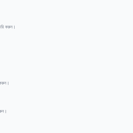
তৈরি করুন।
 করুন।
করুন।