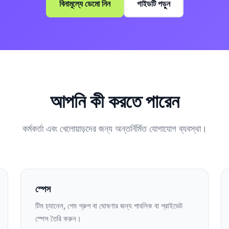
বিনামূল্যে ডেমো নিন
গাইডটি পড়ুন
আপনি কী করতে পারেন
কর্মকর্তা এবং খেলোয়াড়দের জন্য অন্তর্নির্মিত যোগাযোগ ব্যবস্থা।
স্পেস
টিম চ্যানেল, গেম গ্রুপ বা ঘোষণার জন্য পাবলিক বা প্রাইভেট
স্পেস তৈরি করুন।