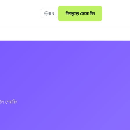
বিনামূল্যে ডেমো নিন
BN
ল শেয়ারিং