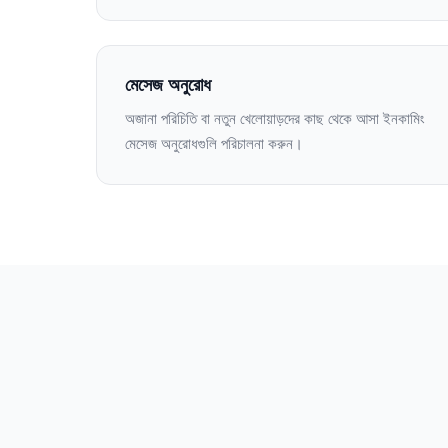
মেসেজ অনুরোধ
অজানা পরিচিতি বা নতুন খেলোয়াড়দের কাছ থেকে আসা ইনকামিং
মেসেজ অনুরোধগুলি পরিচালনা করুন।