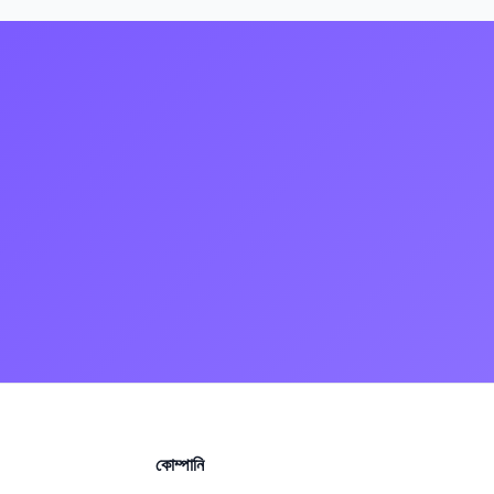
।
কোম্পানি