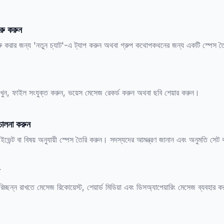
রু করুন
 শুরু করার জন্য 'নতুন চ্যাট'-এ ট্যাপ করুন অথবা গ্রুপ কথোপকথনের জন্য একটি স্পেস 
লিখুন, ফাইল সংযুক্ত করুন, ভয়েস মেসেজ রেকর্ড করুন অথবা ছবি শেয়ার করুন।
িচালনা করুন
, ইভেন্ট বা বিষয় অনুযায়ী স্পেস তৈরি করুন। সদস্যদের আমন্ত্রণ জানান এবং অনুমতি সেট
চ্ছন্ন রাখতে মেসেজ রিকোয়েস্ট, শেয়ার্ড মিডিয়া এবং ডিসঅ্যাপেয়ারিং মেসেজ ব্যবহার 