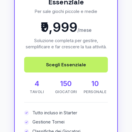
Essenziale
Per sale giochi piccole e medie
₹9,999
/mese
Soluzione completa per gestire,
semplificare e far crescere la tua attività.
Scegli Essenziale
4
150
10
TAVOLI
GIOCATORI
PERSONALE
Tutto incluso in Starter
Gestione Tornei
Classifiche dei Giocatori