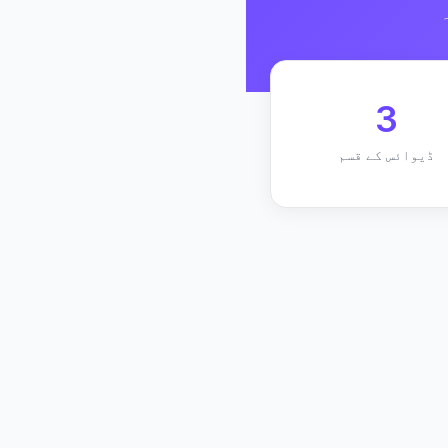
3
ڈیوائس کے قسم