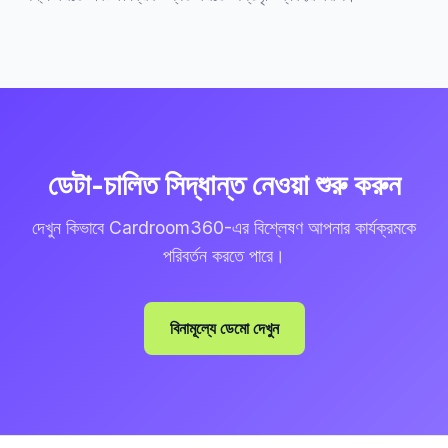
ডেটা-চালিত সিদ্ধান্ত নেওয়া শুরু করুন
দেখুন কিভাবে Cardroom360-এর বিশ্লেষণ আপনার কার্যক্রমকে
পরিবর্তন করতে পারে।
বিনামূল্যে ডেমো দেখুন