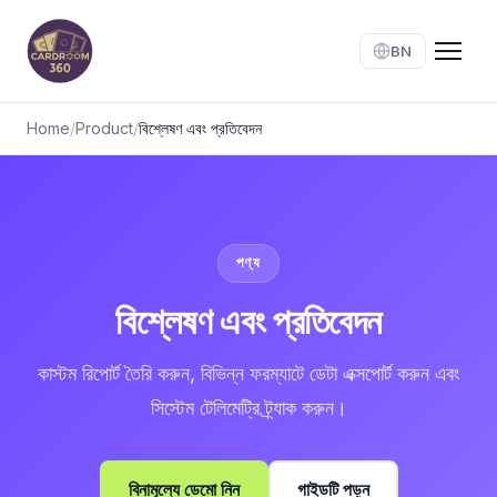
BN
Home
/
Product
/
বিশ্লেষণ এবং প্রতিবেদন
পণ্য
বিশ্লেষণ এবং প্রতিবেদন
কাস্টম রিপোর্ট তৈরি করুন, বিভিন্ন ফরম্যাটে ডেটা এক্সপোর্ট করুন এবং
সিস্টেম টেলিমেট্রি ট্র্যাক করুন।
বিনামূল্যে ডেমো নিন
গাইডটি পড়ুন