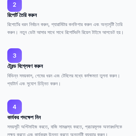
2
রিপোর্ট তৈরি করুন
রিপোর্টের ধরন নির্বাচন করুন, প্যারামিটার কনফিগার করুন এবং অন্তর্দৃষ্টি তৈরি
করুন। নতুন ডেটা আসার সাথে সাথে রিপোর্টগুলি রিয়েল টাইমে আপডেট হয়।
3
ট্রেন্ড বিশ্লেষণ করুন
বিভিন্ন সময়কাল, গেমের ধরন এবং টেবিলের মধ্যে কর্মক্ষমতা তুলনা করুন।
প্যাটার্ন এবং সুযোগ চিহ্নিত করুন।
4
কার্যকর পদক্ষেপ নিন
সময়সূচী অপ্টিমাইজ করতে, বাজি সামঞ্জস্য করতে, প্রচারমূলক অফারগুলিকে
লক্ষ্য করতে এবং কার্যক্রম উন্নত করতে অন্তর্দৃষ্টি ব্যবহার করুন।