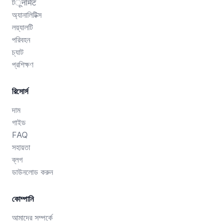
টूर्नामेंट
অ্যানালিটিক্স
লয়্যালটি
পরিবহন
চ্যাট
প্রশিক্ষণ
রিসোর্স
দাম
গাইড
FAQ
সহায়তা
ব্লগ
ডাউনলোড করুন
কোম্পানি
আমাদের সম্পর্কে