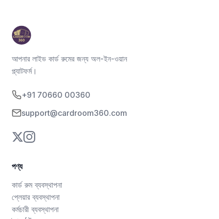
আপনার লাইভ কার্ড রুমের জন্য অল-ইন-ওয়ান
প্ল্যাটফর্ম।
+91 70660 00360
support@cardroom360.com
পণ্য
কার্ড রুম ব্যবস্থাপনা
প্লেয়ার ব্যবস্থাপনা
কর্মচারী ব্যবস্থাপনা