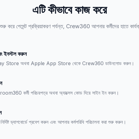
এটি কীভাবে কাজ করে
শুরু করে পেমেন্ট প্রক্রিয়াকরণ পর্যন্ত, Crew360 আপনার কর্মীদের হাতে কার্যক্
ং ইনস্টল করুন
ay Store অথবা Apple App Store থেকে Crew360 ডাউনলোড করুন।
ন
oom360 কর্মী পরিচয়পত্র অথবা অ্যাক্সেস কোড দিয়ে সাইন ইন করুন।
ন
ির্দিষ্ট ড্যাশবোর্ডে প্রবেশ করুন এবং আপনার কর্মপরিধি পরিচালনা করা শুরু করুন।