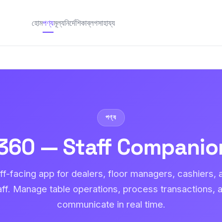
হোম
পণ্য
মূল্য
নির্দেশিকা
ব্লগ
সাহায্য
পণ্য
360 — Staff Companio
ff-facing app for dealers, floor managers, cashiers,
aff. Manage table operations, process transactions, 
communicate in real time.