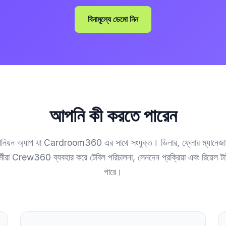
বিনামূল্যে ডেমো নিন
আপনি কী করতে পারেন
্প্যানিয়ন অ্যাপ যা Cardroom360 এর সাথে সংযুক্ত। ডিলার, ফ্লোর ম্যানেজার,
মীরা Crew360 ব্যবহার করে টেবিল পরিচালনা, লেনদেন প্রক্রিয়া এবং রিয়েল 
পারে।