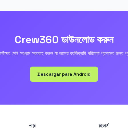
Crew360 ডাউনলোড করুন
্মীদের সেই সরঞ্জাম সরবরাহ করুন যা তাদের ব্যতিক্রমী পরিষেবা প্রদানের জন্য 
Descargar para Android
পণ্য
রিসোর্স