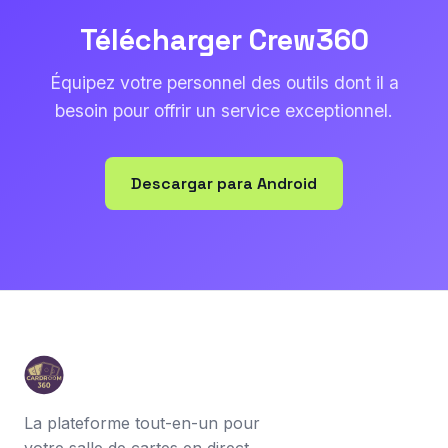
Télécharger Crew360
Équipez votre personnel des outils dont il a
besoin pour offrir un service exceptionnel.
Descargar para Android
La plateforme tout-en-un pour
votre salle de cartes en direct.