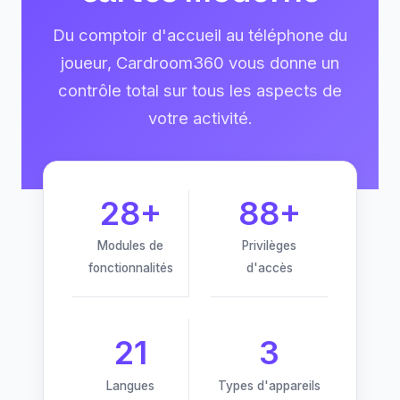
Du comptoir d'accueil au téléphone du
joueur, Cardroom360 vous donne un
contrôle total sur tous les aspects de
votre activité.
28+
88+
Modules de
Privilèges
fonctionnalités
d'accès
21
3
Langues
Types d'appareils