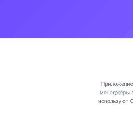
Приложение 
менеджеры з
используют C