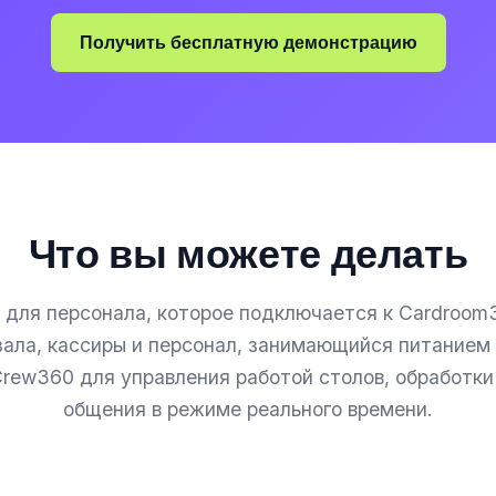
Получить бесплатную демонстрацию
Что вы можете делать
для персонала, которое подключается к Cardroom
ала, кассиры и персонал, занимающийся питанием 
rew360 для управления работой столов, обработки
общения в режиме реального времени.