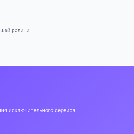
шей роли, и
ия исключительного сервиса.