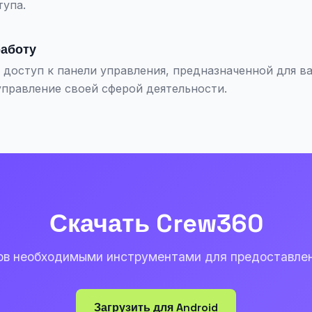
тупа.
работу
 доступ к панели управления, предназначенной для ва
управление своей сферой деятельности.
Скачать Crew360
ов необходимыми инструментами для предоставлен
Загрузить для Android