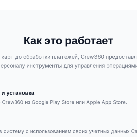
Как это работает
 карт до обработки платежей, Crew360 предостав
персоналу инструменты для управления операциями
 и установка
 Crew360 из Google Play Store или Apple App Store.
в систему с использованием своих учетных данных C