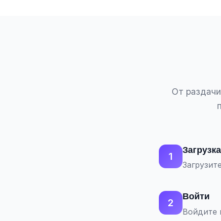
От раздачи
Загрузка
1
Загрузите
Войти
2
Войдите 