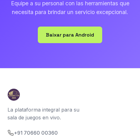
Equipe a su personal con las herramientas que
necesita para brindar un servicio excepcional.
Baixar para Android
La plataforma integral para su
sala de juegos en vivo.
+91 70660 00360