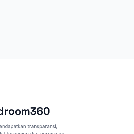
rdroom360
endapatkan transparansi,
alat turnamen dan permainan