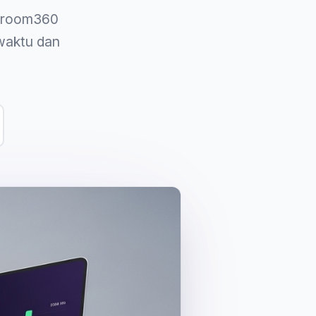
rdroom360
waktu dan