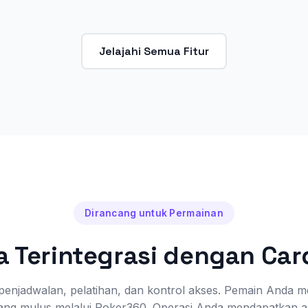
Jelajahi Semua Fitur
Dirancang untuk Permainan
 Terintegrasi dengan Ca
enjadwalan, pelatihan, dan kontrol akses. Pemain Anda m
yang mulus melalui Poker360. Operasi Anda mendapatkan 