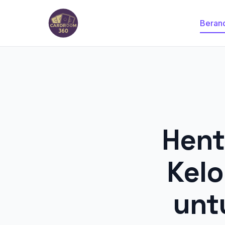
Beran
Hent
Kelo
unt