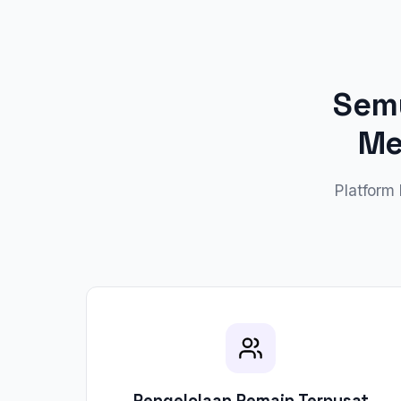
Sem
Me
Platform 
Pengelolaan Pemain Terpusat