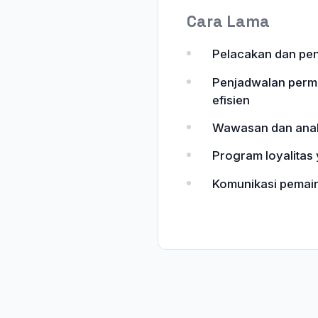
Cara Lama
Pelacakan dan pe
Penjadwalan perma
efisien
Wawasan dan anali
Program loyalitas
Komunikasi pemain 