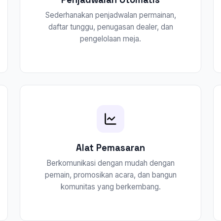
Sederhanakan penjadwalan permainan,
daftar tunggu, penugasan dealer, dan
pengelolaan meja.
Alat Pemasaran
Berkomunikasi dengan mudah dengan
pemain, promosikan acara, dan bangun
komunitas yang berkembang.