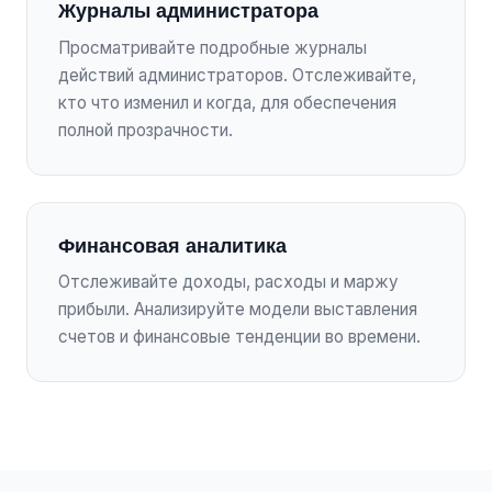
Журналы администратора
Просматривайте подробные журналы
действий администраторов. Отслеживайте,
кто что изменил и когда, для обеспечения
полной прозрачности.
Финансовая аналитика
Отслеживайте доходы, расходы и маржу
прибыли. Анализируйте модели выставления
счетов и финансовые тенденции во времени.