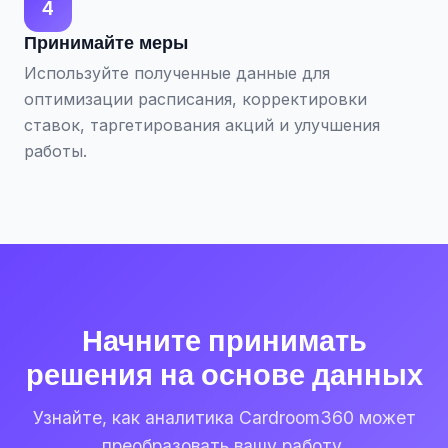
4
Принимайте меры
Используйте полученные данные для
оптимизации расписания, корректировки
ставок, таргетирования акций и улучшения
работы.
Начните принимать
решения на основе данных
Узнайте, как аналитика Cardroom360 может
преобразовать вашу работу.