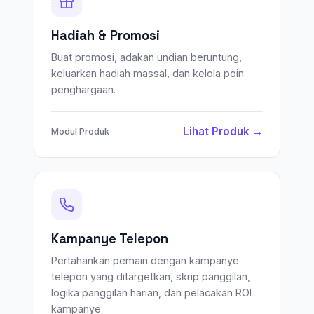
Hadiah & Promosi
Buat promosi, adakan undian beruntung,
keluarkan hadiah massal, dan kelola poin
penghargaan.
Lihat Produk →
Modul Produk
Kampanye Telepon
Pertahankan pemain dengan kampanye
telepon yang ditargetkan, skrip panggilan,
logika panggilan harian, dan pelacakan ROI
kampanye.