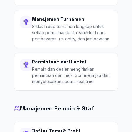
Manajemen Turnamen
Siklus hidup turnamen lengkap untuk
setiap permainan kartu: struktur blind,
pembayaran, re-entry, dan jam bawaan.
Permintaan dari Lantai
Pemain dan dealer mengirimkan
permintaan dari meja. Staf meninjau dan
menyelesaikan secara real time.
Manajemen Pemain & Staf
Daftar Tamu & Profil