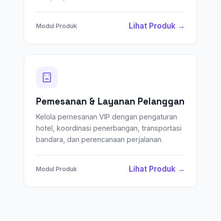
Lihat Produk →
Modul Produk
Pemesanan & Layanan Pelanggan
Kelola pemesanan VIP dengan pengaturan
hotel, koordinasi penerbangan, transportasi
bandara, dan perencanaan perjalanan.
Lihat Produk →
Modul Produk