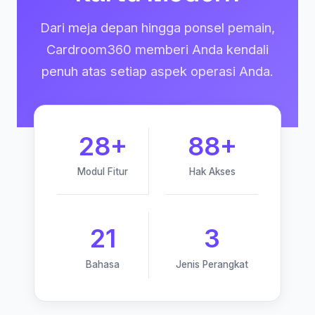
Dari meja depan hingga ponsel pemain,
Cardroom360 memberi Anda kendali
penuh atas setiap aspek operasi Anda.
28+
88+
Modul Fitur
Hak Akses
21
3
Bahasa
Jenis Perangkat