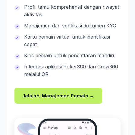
Profil tamu komprehensif dengan riwayat
aktivitas
Manajemen dan verifikasi dokumen KYC
Kartu pemain virtual untuk identifikasi
cepat
Kios pemain untuk pendaftaran mandiri
Integrasi aplikasi Poker360 dan Crew360
melalui QR
Jelajahi Manajemen Pemain →