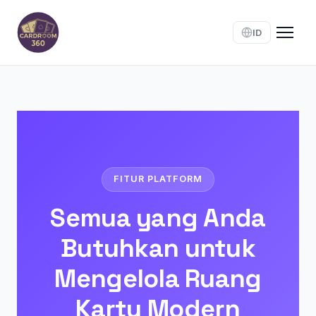
ID
FITUR PLATFORM
Semua yang Anda
Butuhkan untuk
Mengelola Ruang
Kartu Modern