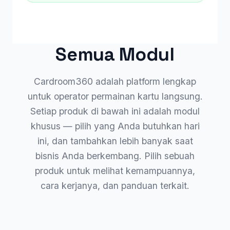
Semua Modul
Cardroom360 adalah platform lengkap
untuk operator permainan kartu langsung.
Setiap produk di bawah ini adalah modul
khusus — pilih yang Anda butuhkan hari
ini, dan tambahkan lebih banyak saat
bisnis Anda berkembang. Pilih sebuah
produk untuk melihat kemampuannya,
cara kerjanya, dan panduan terkait.