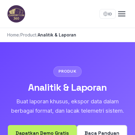
ID
Home
/
Product
/
Analitik & Laporan
PRODUK
Analitik & Laporan
Buat laporan khusus, ekspor data dalam
berbagai format, dan lacak telemetri sistem.
Dapatkan Demo Gratis
Baca Panduan