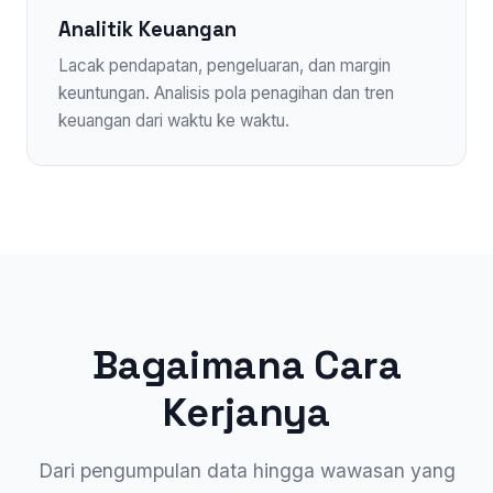
Analitik Keuangan
Lacak pendapatan, pengeluaran, dan margin
keuntungan. Analisis pola penagihan dan tren
keuangan dari waktu ke waktu.
Bagaimana Cara
Kerjanya
Dari pengumpulan data hingga wawasan yang