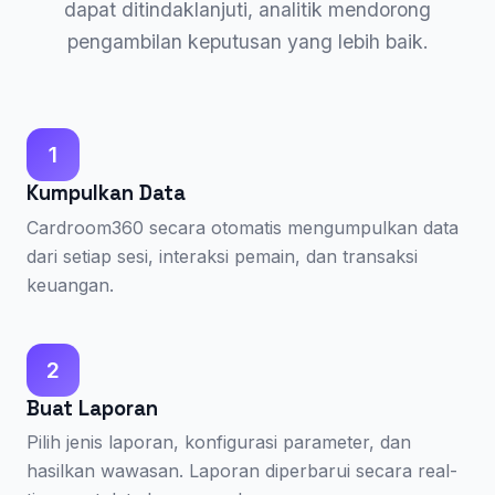
dapat ditindaklanjuti, analitik mendorong
pengambilan keputusan yang lebih baik.
1
Kumpulkan Data
Cardroom360 secara otomatis mengumpulkan data
dari setiap sesi, interaksi pemain, dan transaksi
keuangan.
2
Buat Laporan
Pilih jenis laporan, konfigurasi parameter, dan
hasilkan wawasan. Laporan diperbarui secara real-