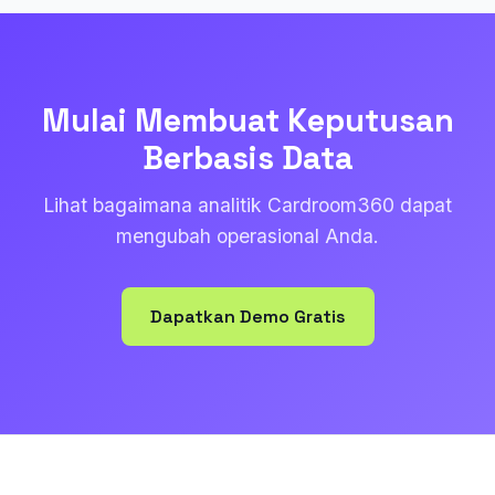
Mulai Membuat Keputusan
Berbasis Data
Lihat bagaimana analitik Cardroom360 dapat
mengubah operasional Anda.
Dapatkan Demo Gratis