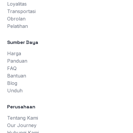
Loyalitas
Transportasi
Obrolan
Pelatihan
Sumber Daya
Harga
Panduan
FAQ
Bantuan
Blog
Unduh
Perusahaan
Tentang Kami
Our Journey
Hubungi Kami