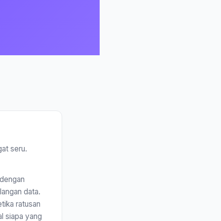
at seru.
a dengan
ilangan data.
tika ratusan
l siapa yang