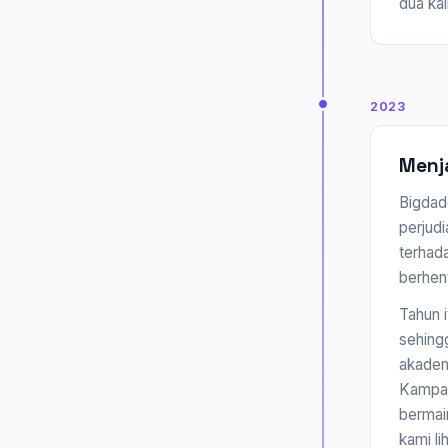
dua kali
2023
Menja
Bigdadd
perjudi
terhad
berhent
Tahun i
sehing
akadem
Kampan
bermai
kami li