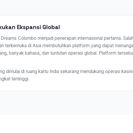
kukan Ekspansi Global
f Dreams Colombo menjadi penerapan internasional pertama. Salah
ian terkemuka di Asia membutuhkan platform yang dapat menang
ang, banyak bahasa, dan tuntutan operasi global. Platform terse
g dimulai di ruang kartu India sekarang mendukung operasi kasino
ngkat tertinggi.