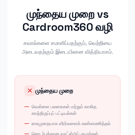
முந்தைய முறை vs
Cardroom360 வழி
சவால்களை சமாளிப்பதற்கும், வெற்றியை
அடைவதற்கும் இடையிலான வித்தியாசம்.
முந்தைய முறை
✕
வெள்ளை பலகைகள் மற்றும் காகித
காத்திருப்புப் பட்டியல்கள்
கைமுறையாக வீரர்களைக் கண்காணித்தல்
தொடர்புக்கான வாட்ஸ்அப் குழுக்கள்