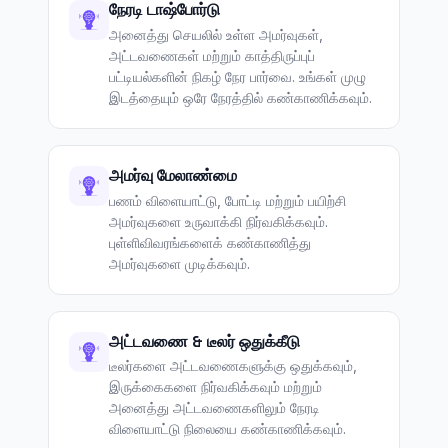
நேரடி டாஷ்போர்டு
அனைத்து செயலில் உள்ள அமர்வுகள்,
அட்டவணைகள் மற்றும் காத்திருப்புப்
பட்டியல்களின் நிகழ் நேர பார்வை. உங்கள் முழு
இடத்தையும் ஒரே நேரத்தில் கண்காணிக்கவும்.
அமர்வு மேலாண்மை
பணம் விளையாட்டு, போட்டி மற்றும் பயிற்சி
அமர்வுகளை உருவாக்கி நிர்வகிக்கவும்.
புள்ளிவிவரங்களைக் கண்காணித்து
அமர்வுகளை முடிக்கவும்.
அட்டவணை & டீலர் ஒதுக்கீடு
டீலர்களை அட்டவணைகளுக்கு ஒதுக்கவும்,
இருக்கைகளை நிர்வகிக்கவும் மற்றும்
அனைத்து அட்டவணைகளிலும் நேரடி
விளையாட்டு நிலையை கண்காணிக்கவும்.