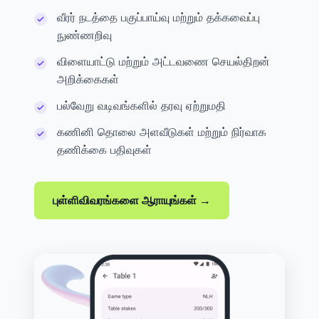
வீரர் நடத்தை பகுப்பாய்வு மற்றும் தக்கவைப்பு
நுண்ணறிவு
விளையாட்டு மற்றும் அட்டவணை செயல்திறன்
அறிக்கைகள்
பல்வேறு வடிவங்களில் தரவு ஏற்றுமதி
கணினி தொலை அளவீடுகள் மற்றும் நிர்வாக
தணிக்கை பதிவுகள்
புள்ளிவிவரங்களை ஆராயுங்கள் →