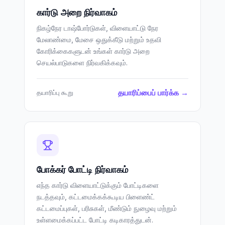
கார்டு அறை நிர்வாகம்
நிகழ்நேர டாஷ்போர்டுகள், விளையாட்டு நேர
மேலாண்மை, மேசை ஒதுக்கீடு மற்றும் உதவி
கோரிக்கைகளுடன் உங்கள் கார்டு அறை
செயல்பாடுகளை நிர்வகிக்கவும்.
தயாரிப்பைப் பார்க்க →
தயாரிப்பு கூறு
போக்கர் போட்டி நிர்வாகம்
எந்த கார்டு விளையாட்டுக்கும் போட்டிகளை
நடத்தவும், கட்டமைக்கக்கூடிய பிளைண்ட்
கட்டமைப்புகள், பரிசுகள், மீண்டும் நுழைவு மற்றும்
உள்ளமைக்கப்பட்ட போட்டி கடிகாரத்துடன்.