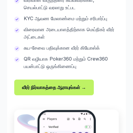
விரிவான விருந்தினர் சுயவிவரங்கள்,
செயல்பாட்டு வரலாறு உட்பட
KYC ஆவண மேலாண்மை மற்றும் சரிபார்ப்பு
விரைவான அடையாளத்திற்காக மெய்நிகர் வீரர்
அட்டைகள்
சுய-சேவை பதிவுக்கான வீரர் கியோஸ்க்
QR வழியாக Poker360 மற்றும் Crew360
பயன்பாட்டு ஒருங்கிணைப்பு
வீரர் நிர்வாகத்தை ஆராயுங்கள் →