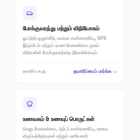
போக்குவரத்து மற்றும் விநியோகம்
ஓட்டுநர் ஒதுக்கீடு, வாகன கண்காணிப்பு, GPS
இருப்பிடம் மற்றும் பயண மேலாண்மை மூலம்
வீரர்களின் போக்குவரத்தை நிர்வகிக்கவும்.
தயாரிப்பைப் பார்க்க →
தயாரிப்பு கூறு
உணவகம் & உணவுப் பொருட்கள்
மெனு மேலாண்மை, ஆர்டர் கண்காணிப்பு, உணவு
விருப்பத்தேர்வுகள் மற்றும் பணியாளர்