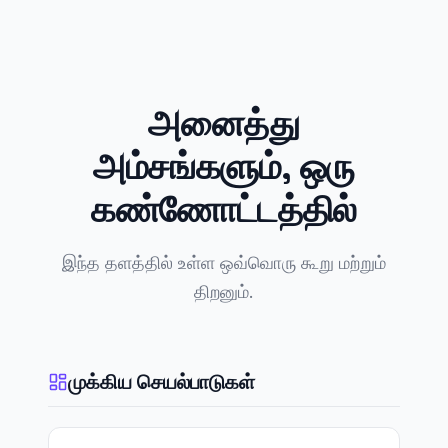
அனைத்து
அம்சங்களும், ஒரு
கண்ணோட்டத்தில்
இந்த தளத்தில் உள்ள ஒவ்வொரு கூறு மற்றும்
திறனும்.
முக்கிய செயல்பாடுகள்