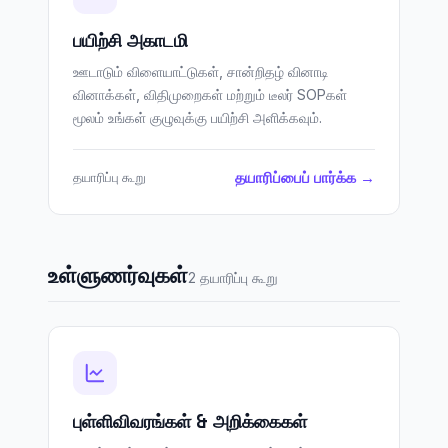
பயிற்சி அகாடமி
ஊடாடும் விளையாட்டுகள், சான்றிதழ் வினாடி
வினாக்கள், விதிமுறைகள் மற்றும் டீலர் SOPகள்
மூலம் உங்கள் குழுவுக்கு பயிற்சி அளிக்கவும்.
தயாரிப்பைப் பார்க்க →
தயாரிப்பு கூறு
உள்ளுணர்வுகள்
2 தயாரிப்பு கூறு
புள்ளிவிவரங்கள் & அறிக்கைகள்