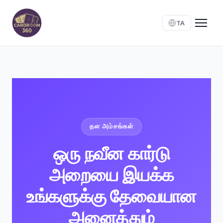
TA
தள அம்சங்கள்
ஒரு நவீன கார்டு
அறையை இயக்க
உங்களுக்கு தேவையான
அனைத்தும்