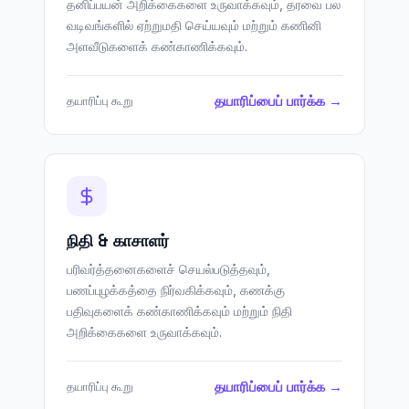
தனிப்பயன் அறிக்கைகளை உருவாக்கவும், தரவை பல
வடிவங்களில் ஏற்றுமதி செய்யவும் மற்றும் கணினி
அளவீடுகளைக் கண்காணிக்கவும்.
தயாரிப்பைப் பார்க்க →
தயாரிப்பு கூறு
நிதி & காசாளர்
பரிவர்த்தனைகளைச் செயல்படுத்தவும்,
பணப்புழக்கத்தை நிர்வகிக்கவும், கணக்கு
பதிவுகளைக் கண்காணிக்கவும் மற்றும் நிதி
அறிக்கைகளை உருவாக்கவும்.
தயாரிப்பைப் பார்க்க →
தயாரிப்பு கூறு