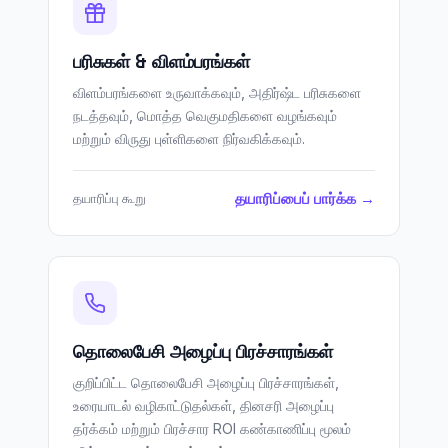
பரிசுகள் & விளம்பரங்கள்
விளம்பரங்களை உருவாக்கவும், அதிர்ஷ்ட பரிசுகளை
நடத்தவும், மொத்த வெகுமதிகளை வழங்கவும்
மற்றும் விருது புள்ளிகளை நிர்வகிக்கவும்.
தயாரிப்பைப் பார்க்க →
தயாரிப்பு கூறு
தொலைபேசி அழைப்பு பிரச்சாரங்கள்
குறிப்பிட்ட தொலைபேசி அழைப்பு பிரச்சாரங்கள்,
உரையாடல் வழிகாட்டுதல்கள், தினசரி அழைப்பு
தர்க்கம் மற்றும் பிரச்சார ROI கண்காணிப்பு மூலம்