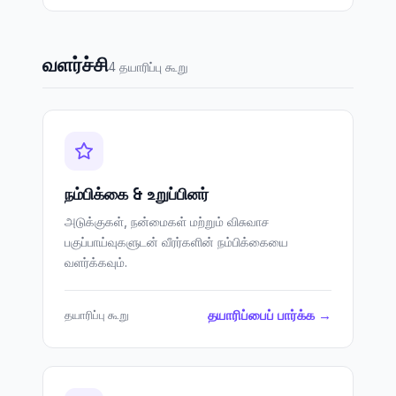
வளர்ச்சி
4 தயாரிப்பு கூறு
நம்பிக்கை & உறுப்பினர்
அடுக்குகள், நன்மைகள் மற்றும் விசுவாச
பகுப்பாய்வுகளுடன் வீரர்களின் நம்பிக்கையை
வளர்க்கவும்.
தயாரிப்பைப் பார்க்க →
தயாரிப்பு கூறு