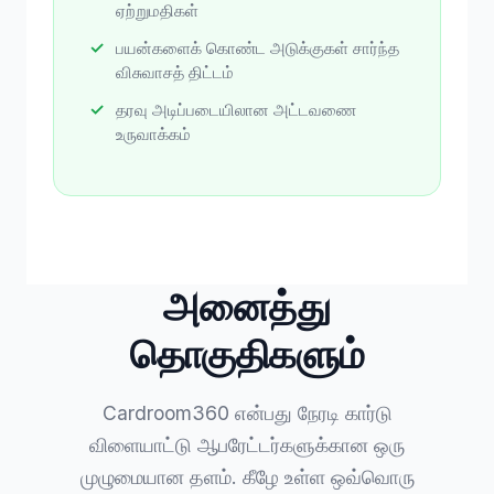
ஏற்றுமதிகள்
பயன்களைக் கொண்ட அடுக்குகள் சார்ந்த
விசுவாசத் திட்டம்
தரவு அடிப்படையிலான அட்டவணை
உருவாக்கம்
அனைத்து
தொகுதிகளும்
Cardroom360 என்பது நேரடி கார்டு
விளையாட்டு ஆபரேட்டர்களுக்கான ஒரு
முழுமையான தளம். கீழே உள்ள ஒவ்வொரு