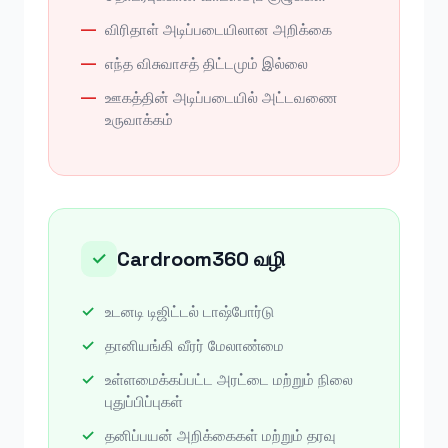
விரிதாள் அடிப்படையிலான அறிக்கை
எந்த விசுவாசத் திட்டமும் இல்லை
ஊகத்தின் அடிப்படையில் அட்டவணை
உருவாக்கம்
Cardroom360 வழி
✓
உடனடி டிஜிட்டல் டாஷ்போர்டு
தானியங்கி வீரர் மேலாண்மை
உள்ளமைக்கப்பட்ட அரட்டை மற்றும் நிலை
புதுப்பிப்புகள்
தனிப்பயன் அறிக்கைகள் மற்றும் தரவு