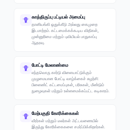
காத்திருப்பு பட்டியல் அமைப்பு
தானியங்கி ஒதுக்கீடு அல்லது கைமுறை
இடமாற்றம். கட்டமைக்கக்கூடிய விதிகள்,
முன்னுரிமை மற்றும் புவியியல் பாதுகாப்பு
ஆதரவு.
போட்டி மேலாண்மை
எந்தவொரு கார்டு விளையாட்டுக்கும்
முழுமையான போட்டி வாழ்க்கைச் சுழற்சி:
பிளைண்ட் கட்டமைப்புகள், பரிசுகள், மீண்டும்
நுழைவுகள் மற்றும் உள்ளமைக்கப்பட்ட கடிகாரம்.
மேற்பகுதி கோரிக்கைகள்
வீரர்கள் மற்றும் டீலர்கள் அட்டவணையில்
இருந்து கோரிக்கைகளை சமர்ப்பிக்கிறார்கள்.