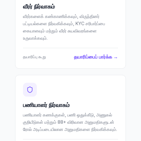
வீரர் நிர்வாகம்
வீரர்களைக் கண்காணிக்கவும், விருந்தினர்
பட்டியல்களை நிர்வகிக்கவும், KYC சரிபார்ப்பை
கையாளவும் மற்றும் வீரர் சுயவிவரங்களை
உருவாக்கவும்.
தயாரிப்பைப் பார்க்க →
தயாரிப்பு கூறு
பணியாளர் நிர்வாகம்
பணியாளர் கணக்குகள், பணி ஒதுக்கீடு, அணுகல்
குறியீடுகள் மற்றும் 88+ விரிவான அனுமதிகளுடன்
ரோல் அடிப்படையிலான அனுமதிகளை நிர்வகிக்கவும்.