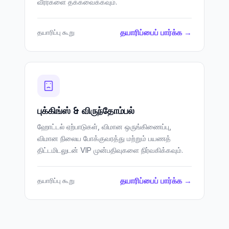
வீரர்களை தக்கவைக்கவும்.
தயாரிப்பைப் பார்க்க →
தயாரிப்பு கூறு
புக்கிங்ஸ் & விருந்தோம்பல்
ஹோட்டல் ஏற்பாடுகள், விமான ஒருங்கிணைப்பு,
விமான நிலைய போக்குவரத்து மற்றும் பயணத்
திட்டமிடலுடன் VIP முன்பதிவுகளை நிர்வகிக்கவும்.
தயாரிப்பைப் பார்க்க →
தயாரிப்பு கூறு