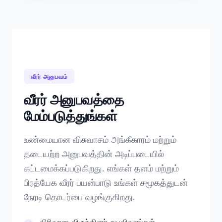
வீரர் அனுபவம்
வீரர் அனுபவத்தை
மேம்படுத்துங்கள்
உண்மையான விசுவாசம் அங்கீகாரம் மற்றும்
தடையற்ற அனுபவத்தின் அடிப்படையில்
கட்டமைக்கப்படுகிறது. எங்கள் தளம் மற்றும்
பிரத்யேக வீரர் பயன்பாடு உங்கள் சமூகத்துடன்
நேரடி தொடர்பை வழங்குகிறது.