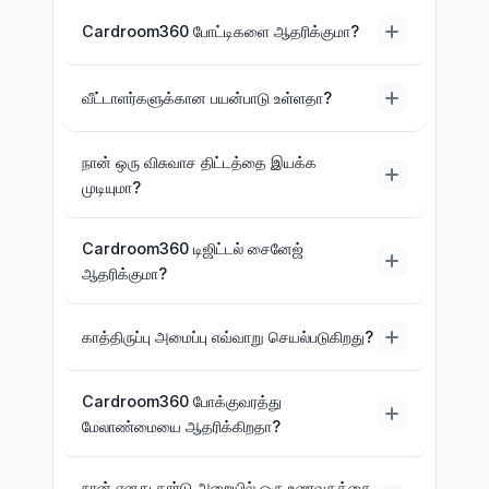
Cardroom360 போட்டிகளை ஆதரிக்குமா?
வீட்டாளர்களுக்கான பயன்பாடு உள்ளதா?
நான் ஒரு விசுவாச திட்டத்தை இயக்க
முடியுமா?
Cardroom360 டிஜிட்டல் சைனேஜ்
ஆதரிக்குமா?
காத்திருப்பு அமைப்பு எவ்வாறு செயல்படுகிறது?
Cardroom360 போக்குவரத்து
மேலாண்மையை ஆதரிக்கிறதா?
நான் எனது கார்டு அறையில் ஒரு உணவகத்தை