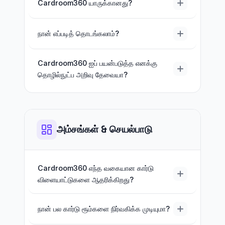
Cardroom360 யாருக்கானது?
நான் எப்படித் தொடங்கலாம்?
Cardroom360 ஐப் பயன்படுத்த எனக்கு
தொழில்நுட்ப அறிவு தேவையா?
அம்சங்கள் & செயல்பாடு
Cardroom360 எந்த வகையான கார்டு
விளையாட்டுகளை ஆதரிக்கிறது?
நான் பல கார்டு ரூம்களை நிர்வகிக்க முடியுமா?