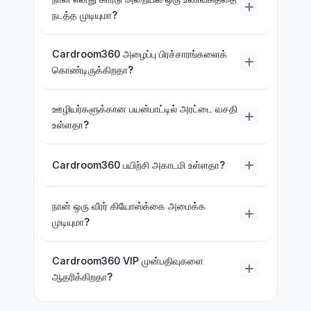
நடத்த முடியுமா?
Cardroom360 அழைப்பு பிரச்சாரங்களைக்
கொண்டிருக்கிறதா?
ஊழியர்களுக்கான பயன்பாட்டில் அரட்டை வசதி
உள்ளதா?
Cardroom360 பயிற்சி அகாடமி உள்ளதா?
நான் ஒரு வீரர் கியோஸ்க்கை அமைக்க
முடியுமா?
Cardroom360 VIP முன்பதிவுகளை
ஆதரிக்கிறதா?