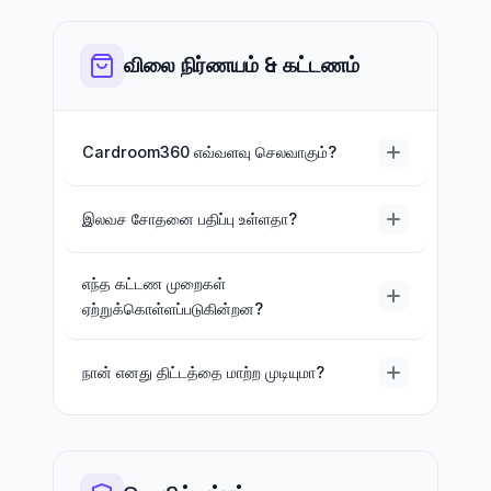
விலை நிர்ணயம் & கட்டணம்
Cardroom360 எவ்வளவு செலவாகும்?
இலவச சோதனை பதிப்பு உள்ளதா?
எந்த கட்டண முறைகள்
ஏற்றுக்கொள்ளப்படுகின்றன?
நான் எனது திட்டத்தை மாற்ற முடியுமா?