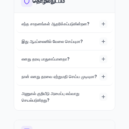
தொழில்நுட்பம்
எந்த சாதனங்கள் ஆதரிக்கப்படுகின்றன?
இது ஆஃப்லைனில் வேலை செய்யுமா?
எனது தரவு பாதுகாப்பானதா?
நான் எனது தரவை ஏற்றுமதி செய்ய முடியுமா?
அணுகல் குறியீடு அமைப்பு எவ்வாறு
செயல்படுகிறது?