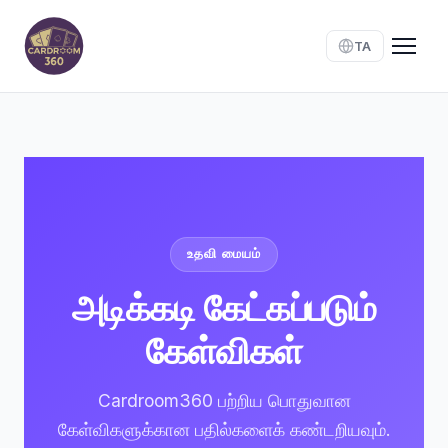
TA
உதவி மையம்
அடிக்கடி கேட்கப்படும்
கேள்விகள்
Cardroom360 பற்றிய பொதுவான
கேள்விகளுக்கான பதில்களைக் கண்டறியவும்.