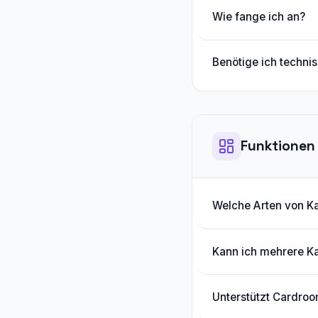
Wie fange ich an?
Benötige ich techn
Funktionen 
Welche Arten von K
Kann ich mehrere K
Unterstützt Cardro