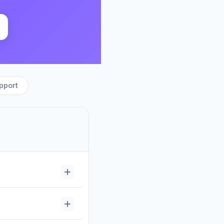
pport