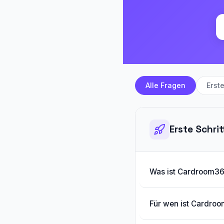
Alle Fragen
Erste
Erste Schrit
Was ist Cardroom3
Für wen ist Cardro