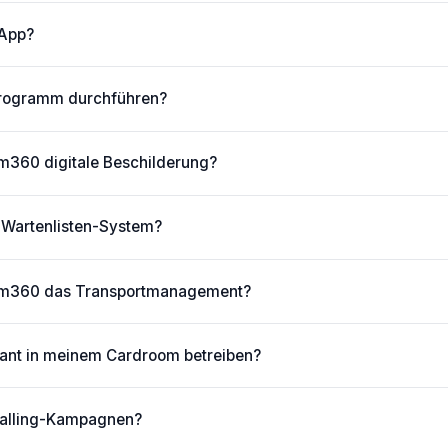
-App?
programm durchführen?
m360 digitale Beschilderung?
s Wartenlisten-System?
oom360 das Transportmanagement?
rant in meinem Cardroom betreiben?
alling-Kampagnen?