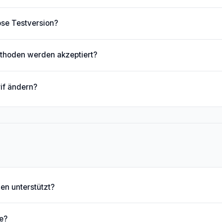
ose Testversion?
hoden werden akzeptiert?
if ändern?
en unterstützt?
ne?