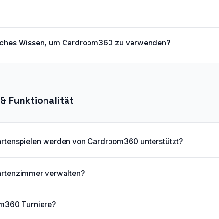
isches Wissen, um Cardroom360 zu verwenden?
& Funktionalität
artenspielen werden von Cardroom360 unterstützt?
artenzimmer verwalten?
om360 Turniere?