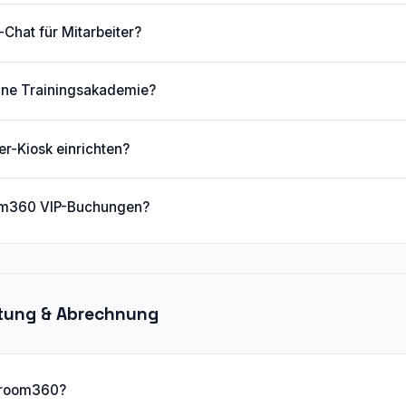
-Chat für Mitarbeiter?
ne Trainingsakademie?
er-Kiosk einrichten?
om360 VIP-Buchungen?
ltung & Abrechnung
rdroom360?