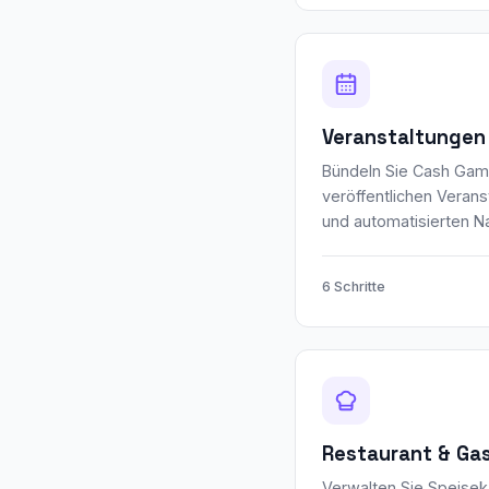
Veranstaltungen
Bündeln Sie Cash Gam
veröffentlichen Verans
und automatisierten Na
6 Schritte
Restaurant & Ga
Verwalten Sie Speisek