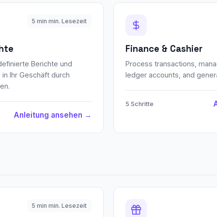
5 min min. Lesezeit
hte
Finance & Cashier
definierte Berichte und
Process transactions, mana
 in Ihr Geschäft durch
ledger accounts, and generat
en.
5 Schritte
Anleitung ansehen →
5 min min. Lesezeit