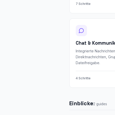
7 Schritte
Chat & Kommunik
Integrierte Nachrichte
Direktnachrichten, Gr
Dateifreigabe.
4 Schritte
Einblicke
2 guides