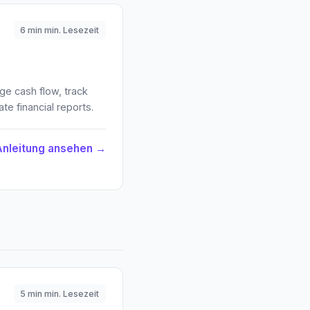
6 min min. Lesezeit
ge cash flow, track
e financial reports.
Anleitung ansehen →
5 min min. Lesezeit