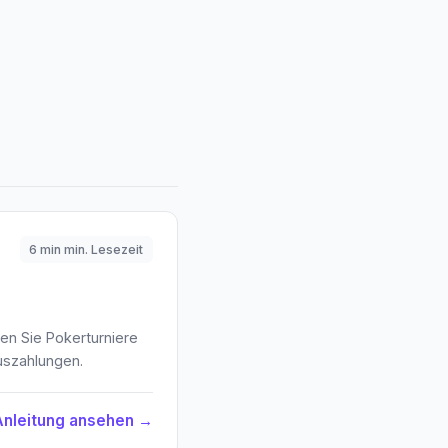
6 min min. Lesezeit
ten Sie Pokerturniere
uszahlungen.
Anleitung ansehen →