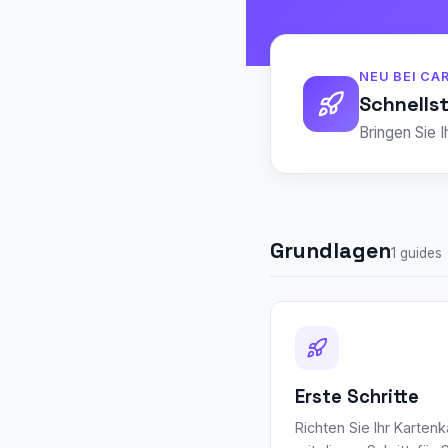
NEU BEI C
Schnells
Bringen Sie I
Grundlagen
1 guides
Erste Schritte
Richten Sie Ihr Karten