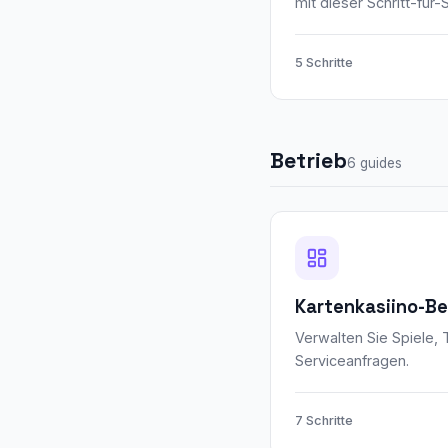
mit dieser Schritt-für-S
5 Schritte
Betrieb
6 guides
Kartenkasiino-Be
Verwalten Sie Spiele, 
Serviceanfragen.
7 Schritte