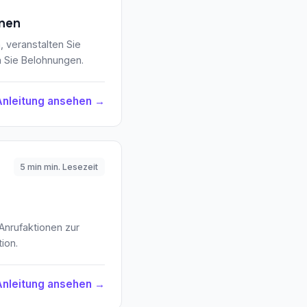
onen
, veranstalten Sie
 Sie Belohnungen.
Anleitung ansehen →
5 min min. Lesezeit
 Anrufaktionen zur
ion.
Anleitung ansehen →