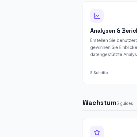
Analysen & Beric
Erstellen Sie benutzer
gewinnen Sie Einblicke
datengestützte Analys
5 Schritte
Wachstum
5 guides