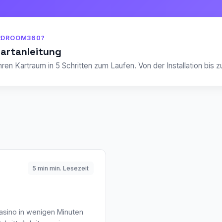
ARDROOM360?
tartanleitung
hren Kartraum in 5 Schritten zum Laufen. Von der Installation bis z
5 min min. Lesezeit
kasino in wenigen Minuten