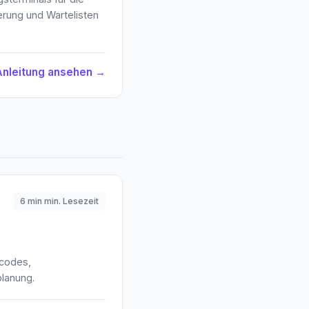
erung und Wartelisten
Anleitung ansehen →
6 min min. Lesezeit
scodes,
lanung.