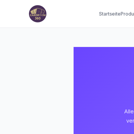
Startseite
Produ
All
ver