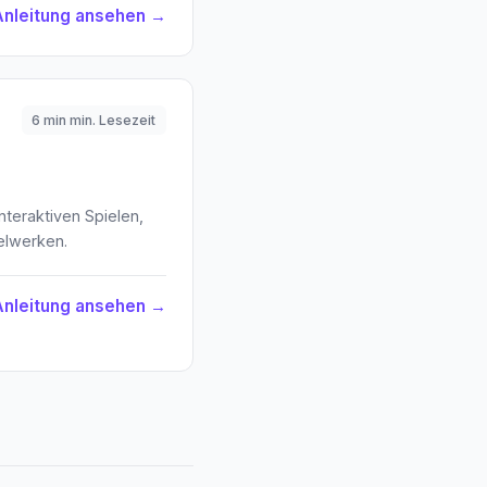
Anleitung ansehen →
6 min min. Lesezeit
interaktiven Spielen,
elwerken.
Anleitung ansehen →