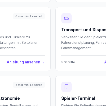
6 min min. Lesezeit
Transport und Dispos
es und Turniere zu
Verwalten Sie den Spielertr
taltungen mit Zeitplänen
Fahrerdienstplanung, Fahrz
chrichten.
Fahrtmanagement.
Anleitung ansehen →
5 Schritte
5 min min. Lesezeit
stronomie
Spieler-Terminal
arten, Bestellungen und
Richten Sie Selbstbedienung