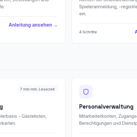
fe.
Spieleranmeldung, -registri
ein.
Anleitung ansehen →
4 Schritte
7 min min. Lesezeit
ng
Personalverwaltung
lerbasis – Gästelisten,
Mitarbeiterkonten, Zugang
rkarten.
Berechtigungen und Dienstp