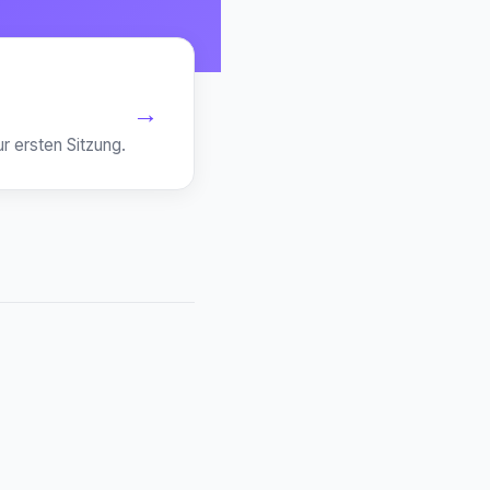
→
ur ersten Sitzung.