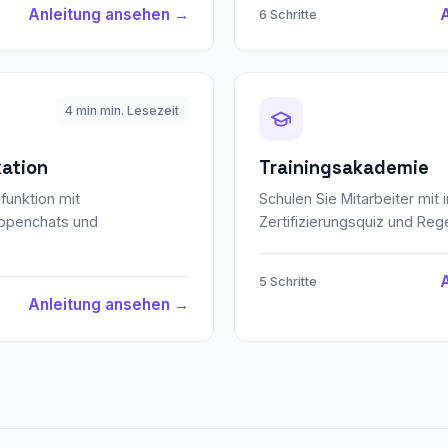
Anleitung ansehen →
6 Schritte
4 min min. Lesezeit
ation
Trainingsakademie
nfunktion mit
Schulen Sie Mitarbeiter mit 
uppenchats und
Zertifizierungsquiz und Reg
5 Schritte
Anleitung ansehen →