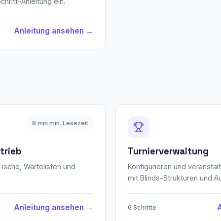
chritt-Anleitung ein.
Anleitung ansehen →
8 min min. Lesezeit
trieb
Turnierverwaltung
Tische, Wartelisten und
Konfigurieren und veranstal
mit Blinds-Strukturen und A
Anleitung ansehen →
6 Schritte