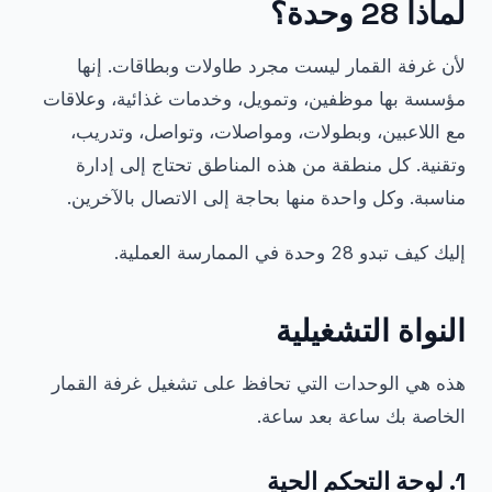
لماذا 28 وحدة؟
لأن غرفة القمار ليست مجرد طاولات وبطاقات. إنها
مؤسسة بها موظفين، وتمويل، وخدمات غذائية، وعلاقات
مع اللاعبين، وبطولات، ومواصلات، وتواصل، وتدريب،
وتقنية. كل منطقة من هذه المناطق تحتاج إلى إدارة
مناسبة. وكل واحدة منها بحاجة إلى الاتصال بالآخرين.
إليك كيف تبدو 28 وحدة في الممارسة العملية.
النواة التشغيلية
هذه هي الوحدات التي تحافظ على تشغيل غرفة القمار
الخاصة بك ساعة بعد ساعة.
1. لوحة التحكم الحية