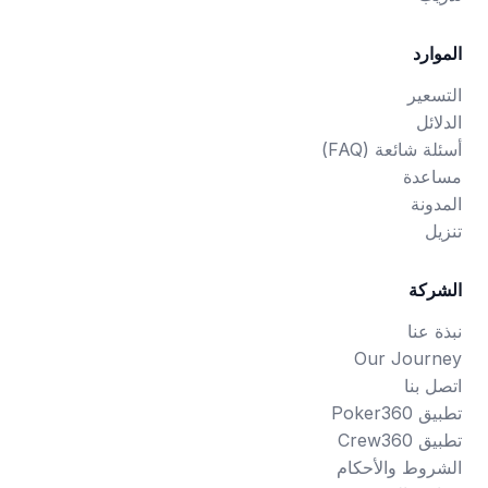
الموارد
التسعير
الدلائل
أسئلة شائعة (FAQ)
مساعدة
المدونة
تنزيل
الشركة
نبذة عنا
Our Journey
اتصل بنا
تطبيق Poker360
تطبيق Crew360
الشروط والأحكام