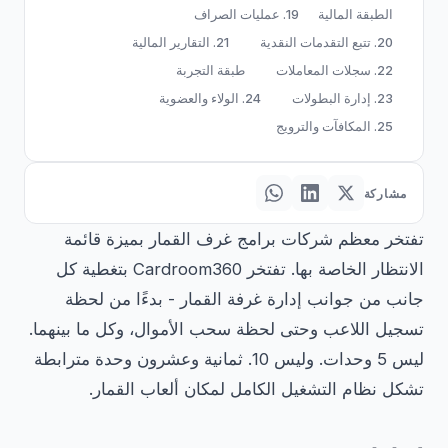
الطبقة المالية
19. عمليات الصراف
20. تتبع التقدمات النقدية
21. التقارير المالية
22. سجلات المعاملات
طبقة التجربة
23. إدارة البطولات
24. الولاء والعضوية
25. المكافآت والترويج
مشاركة
تفتخر معظم شركات برامج غرف القمار بميزة قائمة
الانتظار الخاصة بها. تفتخر Cardroom360 بتغطية كل
جانب من جوانب إدارة غرفة القمار - بدءًا من لحظة
تسجيل اللاعب وحتى لحظة سحب الأموال، وكل ما بينهما.
ليس 5 وحدات. وليس 10. ثمانية وعشرون وحدة مترابطة
تشكل نظام التشغيل الكامل لمكان ألعاب القمار.