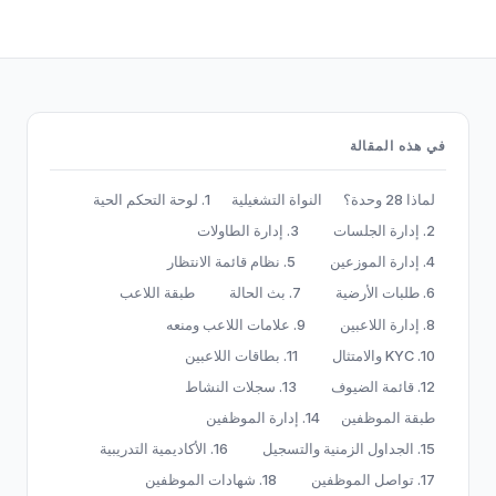
في هذه المقالة
لماذا 28 وحدة؟
النواة التشغيلية
1. لوحة التحكم الحية
2. إدارة الجلسات
3. إدارة الطاولات
4. إدارة الموزعين
5. نظام قائمة الانتظار
6. طلبات الأرضية
7. بث الحالة
طبقة اللاعب
8. إدارة اللاعبين
9. علامات اللاعب ومنعه
10. KYC والامتثال
11. بطاقات اللاعبين
12. قائمة الضيوف
13. سجلات النشاط
طبقة الموظفين
14. إدارة الموظفين
15. الجداول الزمنية والتسجيل
16. الأكاديمية التدريبية
17. تواصل الموظفين
18. شهادات الموظفين