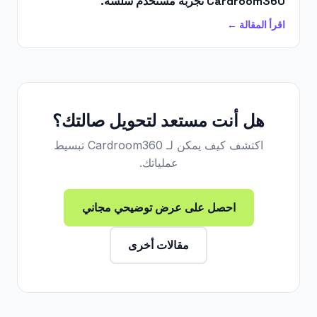
Cardroom360 تجربة مستخدم سلسة.
اقرأ المقالة ←
هل أنت مستعد لتحويل صالتك؟
اكتشف كيف يمكن لـ Cardroom360 تبسيط
عملياتك.
احصل على عرض توضيحي مجاني
مقالات أخرى