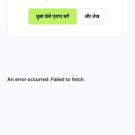
मुफ़्त डेमो प्राप्त करें
और लेख